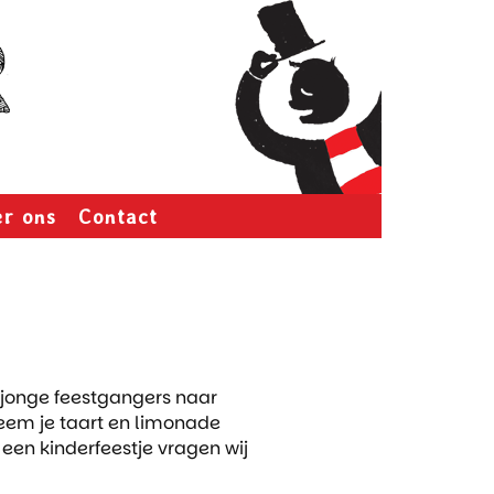
r ons
Contact
 jonge feestgangers naar
 neem je taart en limonade
 een kinderfeestje vragen wij