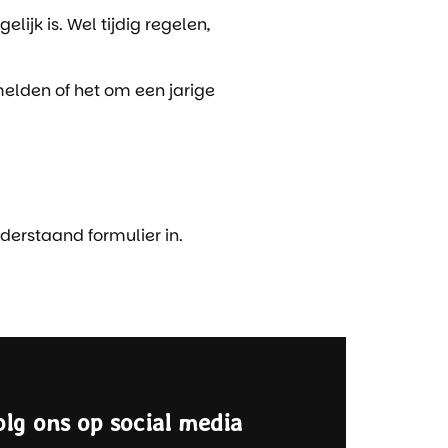
ijk is. Wel tijdig regelen,
rmelden of het om een jarige
nderstaand formulier in.
olg ons op social media