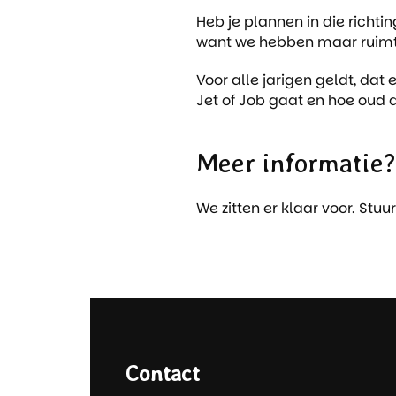
Heb je plannen in die richti
want we hebben maar ruimte 
Voor alle jarigen geldt, dat
Jet of Job gaat en hoe oud d
Meer informatie?
We zitten er klaar voor. Stu
Contact