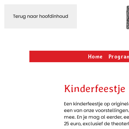
Terug naar hoofdinhoud
Home
Progra
Kinderfeestje
Een kinderfeestje op origi
een van onze voorstellingen.
mee. En je mag al eerder, ee
25 euro, exclusief de theater