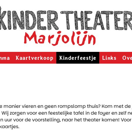
mma
Kaartverkoop
Kinderfeestje
Links
Ove
nele manier vieren en geen rompslomp thuis? Kom met de
 Wij zorgen voor een feestelijke tafel in de foyer en zelf
n uur voor de voorstelling, naar het theater komen! Voor
kaartjes.